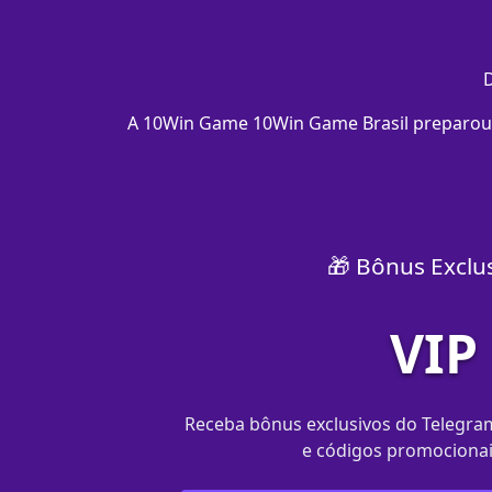
A 10Win Game 10Win Game Brasil preparou u
🎁 Bônus Exclu
VIP
Receba bônus exclusivos do Telegra
e códigos promocionai