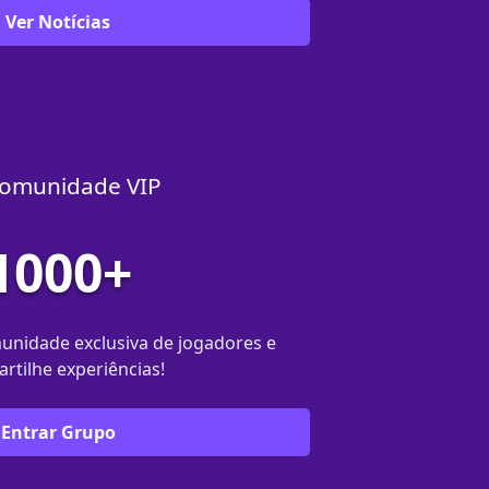
Ver Notícias
Comunidade VIP
1000+
unidade exclusiva de jogadores e
rtilhe experiências!
Entrar Grupo