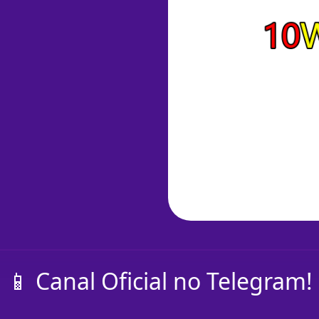
📱 Canal Oficial no Telegram!