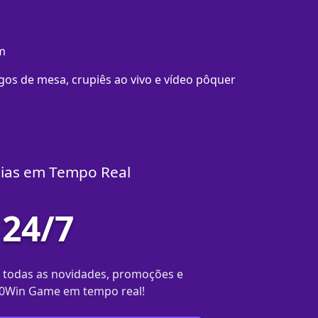
m
os de mesa, crupiês ao vivo e vídeo pôquer
cias em Tempo Real
24/7
e todas as novidades, promoções e
10Win Game em tempo real!