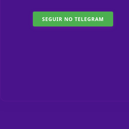
SEGUIR NO TELEGRAM