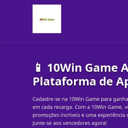
📱 10Win Game 
Plataforma de A
Cadastre-se na 10Win Game para ganha
em cada recarga. Com a 10Win Game, v
promoções incríveis e uma experiência d
Junte-se aos vencedores agora!