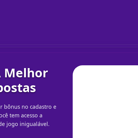
A Melhor
postas
r bônus no cadastro e
ocê tem acesso a
e jogo inigualável.