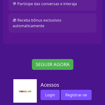
💬 Participe das conversas e interaja
🎁 Receba bônus exclusivos
automaticamente
SEGUIR AGORA
Acessos
Login
Registrar-se