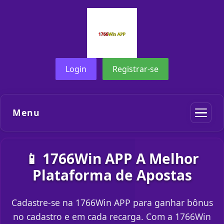
Login
Registrar-se
Menu
📱 1766Win APP A Melhor
Plataforma de Apostas
Cadastre-se na 1766Win APP para ganhar bônus
no cadastro e em cada recarga. Com a 1766Win