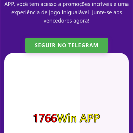
APP, você tem acesso a promoções incríveis e uma
experiência de jogo inigualável. Junte-se aos
vencedores agora!
SEGUIR NO TELEGRAM