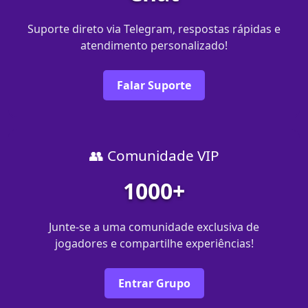
Suporte direto via Telegram, respostas rápidas e
atendimento personalizado!
Falar Suporte
👥 Comunidade VIP
1000+
Junte-se a uma comunidade exclusiva de
jogadores e compartilhe experiências!
Entrar Grupo