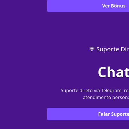
Ver Bônus
💬 Suporte Di
Cha
Suporte direto via Telegram, r
atendimento persona
Falar Suport