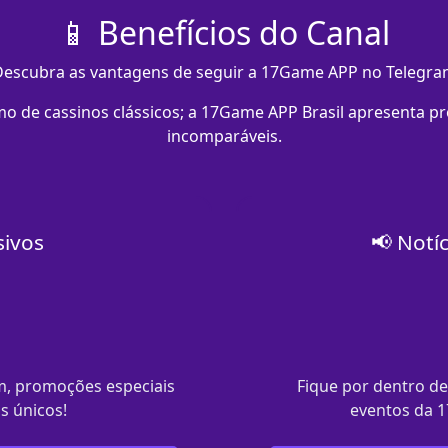
📱 Benefícios do Canal
escubra as vantagens de seguir a 17Game APP no Telegr
o de cassinos clássicos; a 17Game APP Brasil apresenta pro
incomparáveis.
sivos
📢 Notí
m, promoções especiais
Fique por dentro d
s únicos!
eventos da 