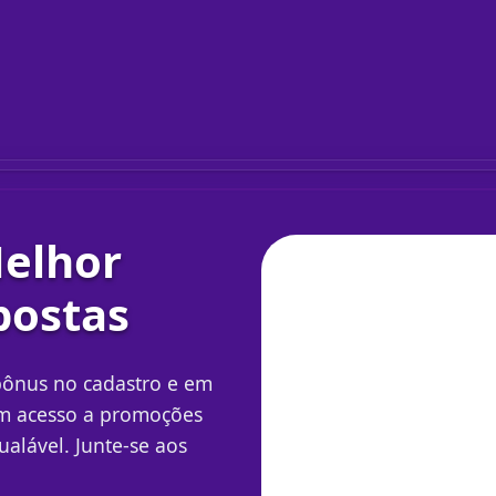
elhor
postas
bônus no cadastro e em
em acesso a promoções
ualável. Junte-se aos