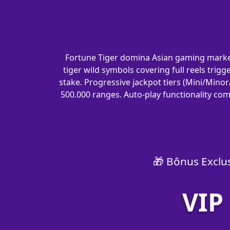
Fortune Tiger domina Asian gaming market
tiger wild symbols covering full reels tri
stake. Progressive jackpot tiers (Mini/Mino
500.000 ranges. Auto-play functionality com 
🎁 Bônus Exclu
VIP