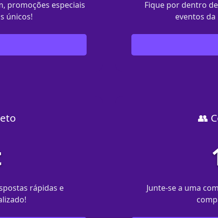
m, promoções especiais
Fique por dentro d
s únicos!
eventos da
reto
👥 
t
espostas rápidas e
Junte-se a uma com
lizado!
compa