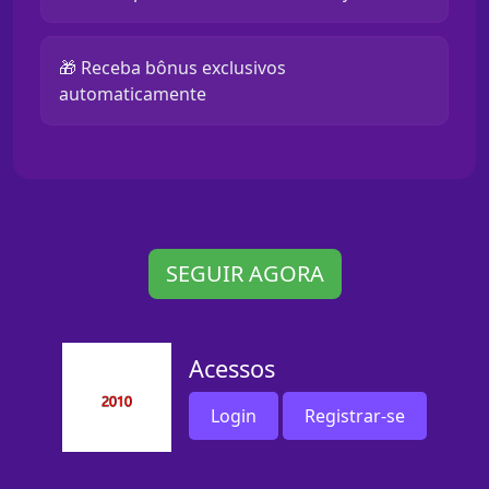
🎁 Receba bônus exclusivos
automaticamente
SEGUIR AGORA
Acessos
Login
Registrar-se