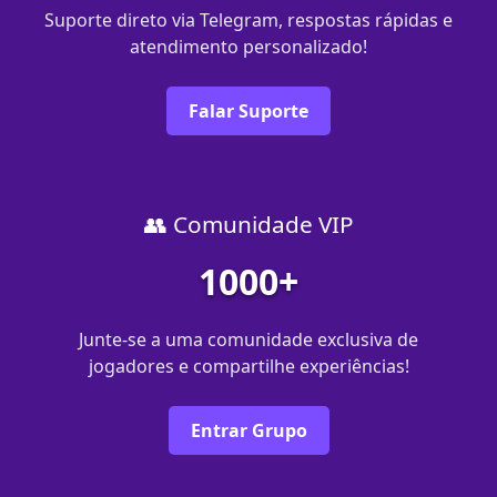
Suporte direto via Telegram, respostas rápidas e
atendimento personalizado!
Falar Suporte
👥 Comunidade VIP
1000+
Junte-se a uma comunidade exclusiva de
jogadores e compartilhe experiências!
Entrar Grupo