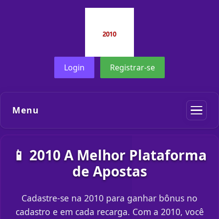
Login
Registrar-se
Menu
📱 2010 A Melhor Plataforma
de Apostas
Cadastre-se na 2010 para ganhar bônus no
cadastro e em cada recarga. Com a 2010, você