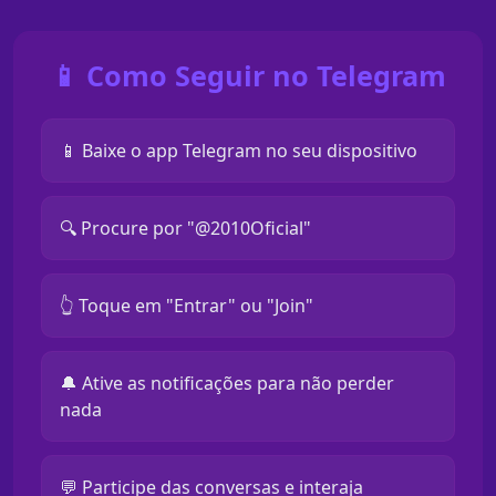
📱 Como Seguir no Telegram
📱 Baixe o app Telegram no seu dispositivo
🔍 Procure por "@2010Oficial"
👆 Toque em "Entrar" ou "Join"
🔔 Ative as notificações para não perder
nada
💬 Participe das conversas e interaja