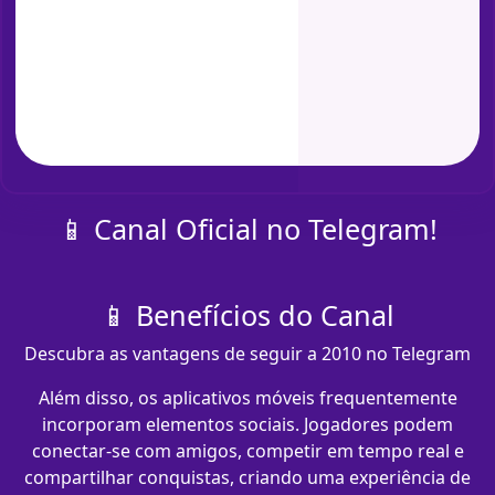
📱 Canal Oficial no Telegram!
📱 Benefícios do Canal
Descubra as vantagens de seguir a 2010 no Telegram
Além disso, os aplicativos móveis frequentemente
incorporam elementos sociais. Jogadores podem
conectar-se com amigos, competir em tempo real e
compartilhar conquistas, criando uma experiência de