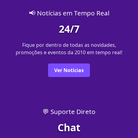
📢 Notícias em Tempo Real
24/7
Fique por dentro de todas as novidades,
promoções e eventos da 2010 em tempo real!
Ver Notícias
💬 Suporte Direto
Chat