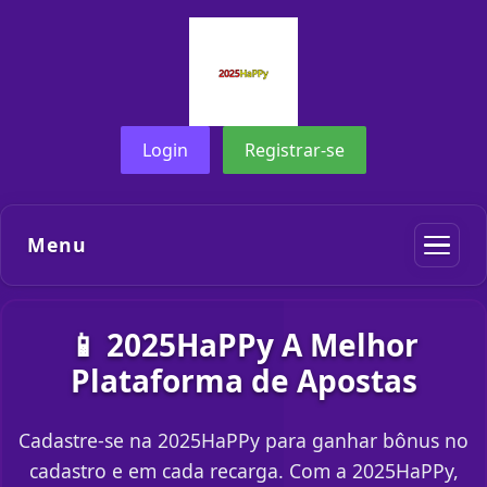
Login
Registrar-se
Menu
📱 2025HaPPy A Melhor
Plataforma de Apostas
Cadastre-se na 2025HaPPy para ganhar bônus no
cadastro e em cada recarga. Com a 2025HaPPy,