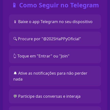
📱 Como Seguir no Telegram
📱 Baixe o app Telegram no seu dispositivo
🔍 Procure por "@2025HaPPyOficial"
👆 Toque em "Entrar" ou "Join"
🔔 Ative as notificações para não perder
nada
💬 Participe das conversas e interaja