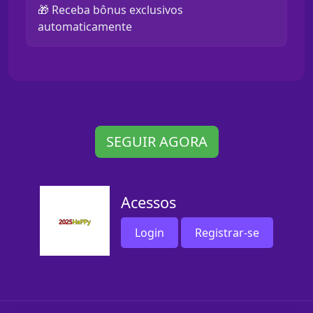
🎁 Receba bônus exclusivos
automaticamente
SEGUIR AGORA
Acessos
Login
Registrar-se