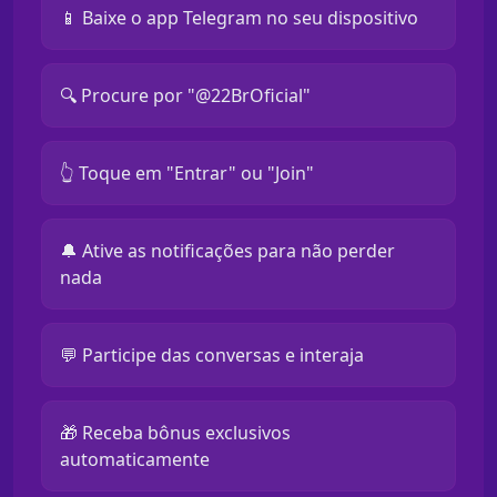
📱 Baixe o app Telegram no seu dispositivo
🔍 Procure por "@22BrOficial"
👆 Toque em "Entrar" ou "Join"
🔔 Ative as notificações para não perder
nada
💬 Participe das conversas e interaja
🎁 Receba bônus exclusivos
automaticamente