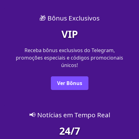
🎁 Bônus Exclusivos
VIP
Receba bônus exclusivos do Telegram,
promoções especiais e códigos promocionais
únicos!
Ver Bônus
📢 Notícias em Tempo Real
24/7