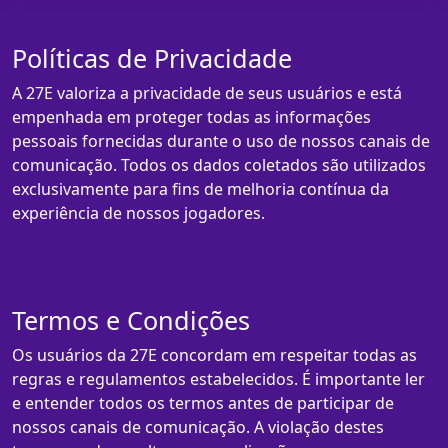
Políticas de Privacidade
A 27E valoriza a privacidade de seus usuários e está
empenhada em proteger todas as informações
pessoais fornecidas durante o uso de nossos canais de
comunicação. Todos os dados coletados são utilizados
exclusivamente para fins de melhoria contínua da
experiência de nossos jogadores.
Termos e Condições
Os usuários da 27E concordam em respeitar todas as
regras e regulamentos estabelecidos. É importante ler
e entender todos os termos antes de participar de
nossos canais de comunicação. A violação destes