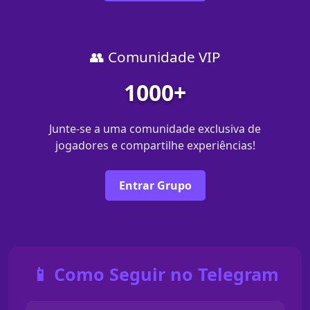
👥 Comunidade VIP
1000+
Junte-se a uma comunidade exclusiva de
jogadores e compartilhe experiências!
Entrar Grupo
📱 Como Seguir no Telegram