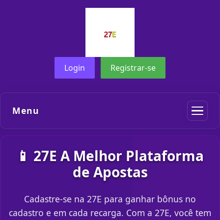
Login
Registrar-se
Menu
📱 27E A Melhor Plataforma
de Apostas
Cadastre-se na 27E para ganhar bônus no
cadastro e em cada recarga. Com a 27E, você tem