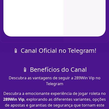
📱 Canal Oficial no Telegram!
📱 Benefícios do Canal
Descubra as vantagens de seguir a 289Win Vip no
Telegram
Descubra a emocionante experiência de jogar roleta no
289Win Vip
, explorando as diferentes variantes, opções
de apostas e garantias de segurança que tornam este