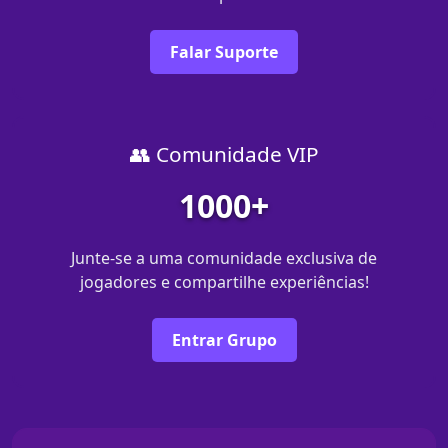
Falar Suporte
👥 Comunidade VIP
1000+
Junte-se a uma comunidade exclusiva de
jogadores e compartilhe experiências!
Entrar Grupo