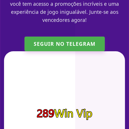
você tem acesso a promoções incríveis e uma
experiência de jogo inigualável. Junte-se aos
vencedores agora!
SEGUIR NO TELEGRAM