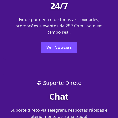
24/7
Fique por dentro de todas as novidades,
promoções e eventos da 28R Com Login em
tempo real!
Ver Notícias
💬 Suporte Direto
Chat
Suporte direto via Telegram, respostas rápidas e
atendimento personalizado!