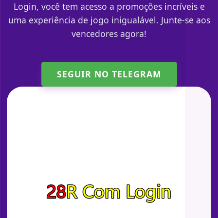
Login, você tem acesso a promoções incríveis e
uma experiência de jogo inigualável. Junte-se aos
vencedores agora!
SEGUIR NO TELEGRAM