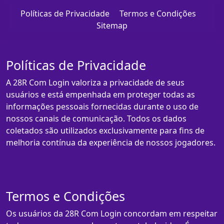
Políticas de Privacidade
Termos e Condições
Sitemap
Políticas de Privacidade
A 28R Com Login valoriza a privacidade de seus
usuários e está empenhada em proteger todas as
informações pessoais fornecidas durante o uso de
nossos canais de comunicação. Todos os dados
coletados são utilizados exclusivamente para fins de
melhoria contínua da experiência de nossos jogadores.
Termos e Condições
Os usuários da 28R Com Login concordam em respeitar