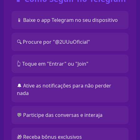
📱 Baixe o app Telegram no seu dispositivo
🔍 Procure por "@2UUuOficial"
👆 Toque em "Entrar" ou "Join"
🔔 Ative as notificações para não perder
nada
💬 Participe das conversas e interaja
🎁 Receba bônus exclusivos