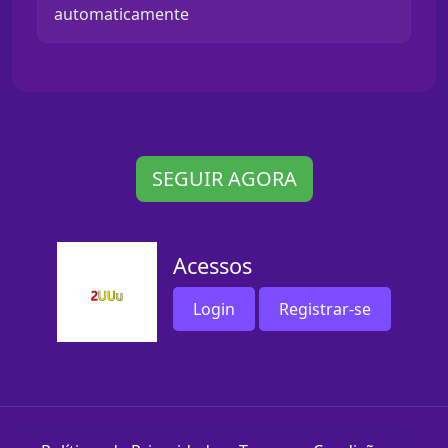
automaticamente
SEGUIR AGORA
Acessos
Login
Registrar-se