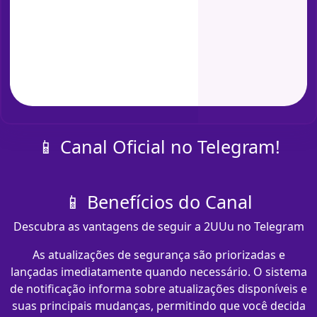
📱 Canal Oficial no Telegram!
📱 Benefícios do Canal
Descubra as vantagens de seguir a 2UUu no Telegram
As atualizações de segurança são priorizadas e
lançadas imediatamente quando necessário. O sistema
de notificação informa sobre atualizações disponíveis e
suas principais mudanças, permitindo que você decida