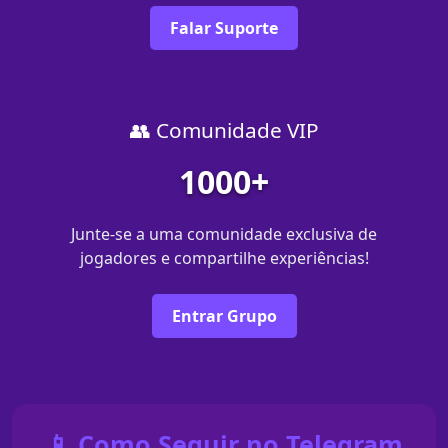
Falar Suporte
👥 Comunidade VIP
1000+
Junte-se a uma comunidade exclusiva de
jogadores e compartilhe experiências!
Entrar Grupo
📱 Como Seguir no Telegram