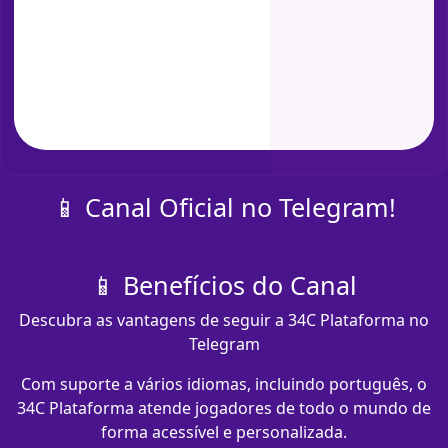
📱 Canal Oficial no Telegram!
📱 Benefícios do Canal
Descubra as vantagens de seguir a 34C Plataforma no
Telegram
Com suporte a vários idiomas, incluindo português, o
34C Plataforma atende jogadores de todo o mundo de
forma acessível e personalizada.