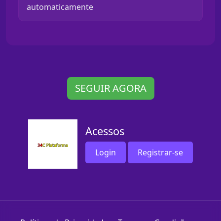
automaticamente
SEGUIR AGORA
Acessos
Login
Registrar-se