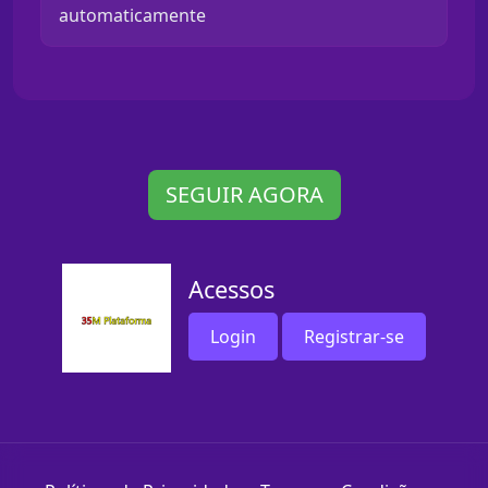
automaticamente
SEGUIR AGORA
Acessos
Login
Registrar-se