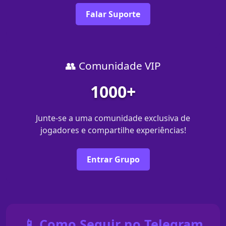
Falar Suporte
👥 Comunidade VIP
1000+
Junte-se a uma comunidade exclusiva de
jogadores e compartilhe experiências!
Entrar Grupo
📱 Como Seguir no Telegram