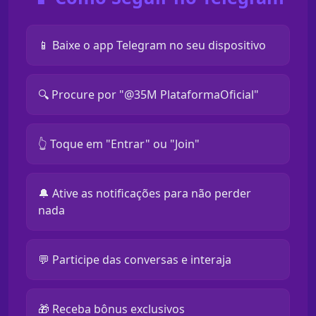
📱 Baixe o app Telegram no seu dispositivo
🔍 Procure por "@35M PlataformaOficial"
👆 Toque em "Entrar" ou "Join"
🔔 Ative as notificações para não perder
nada
💬 Participe das conversas e interaja
🎁 Receba bônus exclusivos