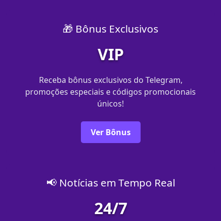
🎁 Bônus Exclusivos
VIP
Receba bônus exclusivos do Telegram,
promoções especiais e códigos promocionais
únicos!
Ver Bônus
📢 Notícias em Tempo Real
24/7