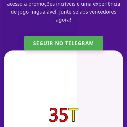
acesso a promoções incríveis e uma experiência
de jogo inigualável. Junte-se aos vencedores
agora!
SEGUIR NO TELEGRAM