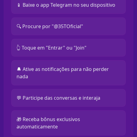
📱 Baixe o app Telegram no seu dispositivo
🔍 Procure por "@35TOficial"
👆 Toque em "Entrar" ou "Join"
🔔 Ative as notificações para não perder
nada
💬 Participe das conversas e interaja
🎁 Receba bônus exclusivos
automaticamente