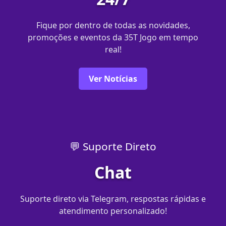
Fique por dentro de todas as novidades,
promoções e eventos da 35T Jogo em tempo
real!
Ver Notícias
💬 Suporte Direto
Chat
Suporte direto via Telegram, respostas rápidas e
atendimento personalizado!