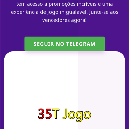
tem acesso a promoções incríveis e uma
experiência de jogo inigualável. Junte-se aos
vencedores agora!
SEGUIR NO TELEGRAM