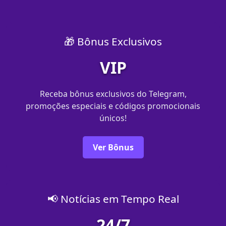
🎁 Bônus Exclusivos
VIP
Receba bônus exclusivos do Telegram,
promoções especiais e códigos promocionais
únicos!
Ver Bônus
📢 Notícias em Tempo Real
24/7