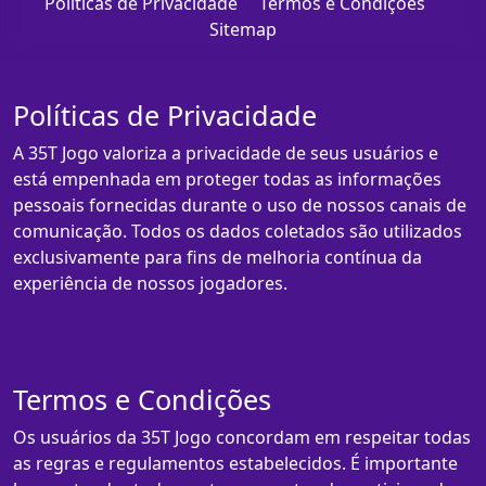
Políticas de Privacidade
Termos e Condições
Sitemap
Políticas de Privacidade
A 35T Jogo valoriza a privacidade de seus usuários e
está empenhada em proteger todas as informações
pessoais fornecidas durante o uso de nossos canais de
comunicação. Todos os dados coletados são utilizados
exclusivamente para fins de melhoria contínua da
experiência de nossos jogadores.
Termos e Condições
Os usuários da 35T Jogo concordam em respeitar todas
as regras e regulamentos estabelecidos. É importante