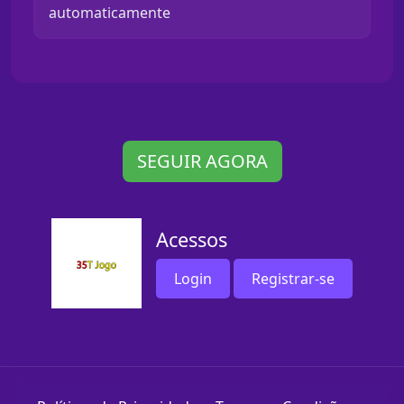
automaticamente
SEGUIR AGORA
Acessos
Login
Registrar-se