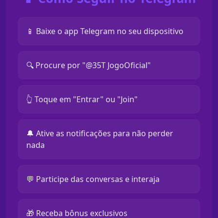
📱 Baixe o app Telegram no seu dispositivo
🔍 Procure por "@35T JogoOficial"
👆 Toque em "Entrar" ou "Join"
🔔 Ative as notificações para não perder
nada
💬 Participe das conversas e interaja
🎁 Receba bônus exclusivos