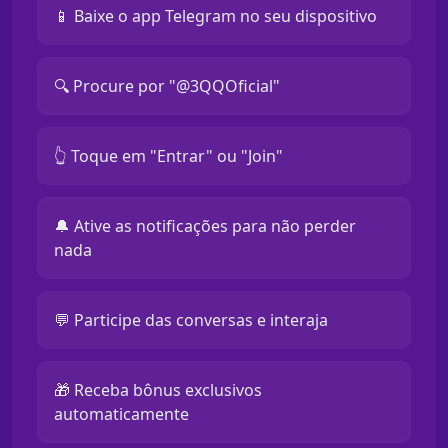
📱 Baixe o app Telegram no seu dispositivo
🔍 Procure por "@3QQOficial"
👆 Toque em "Entrar" ou "Join"
🔔 Ative as notificações para não perder
nada
💬 Participe das conversas e interaja
🎁 Receba bônus exclusivos
automaticamente