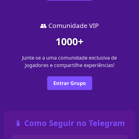
👥 Comunidade VIP
1000+
Junte-se a uma comunidade exclusiva de
jogadores e compartilhe experiências!
Entrar Grupo
📱 Como Seguir no Telegram