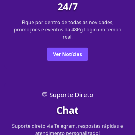
24/7
Fique por dentro de todas as novidades,
promoções e eventos da 48Pg Login em tempo
real!
Ver Notícias
💬 Suporte Direto
Chat
Suporte direto via Telegram, respostas rápidas e
atendimento personalizado!