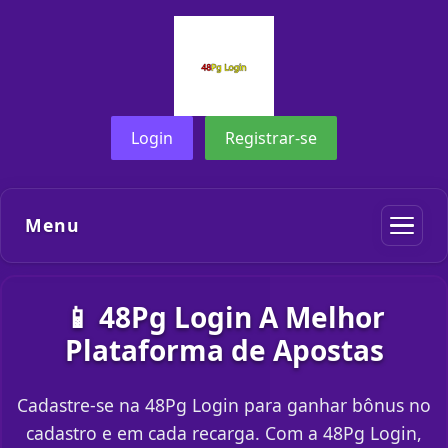
Login
Registrar-se
Menu
📱 48Pg Login A Melhor
Plataforma de Apostas
Cadastre-se na 48Pg Login para ganhar bônus no
cadastro e em cada recarga. Com a 48Pg Login,