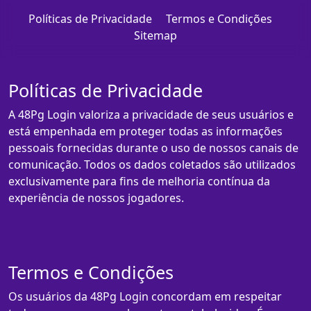
Políticas de Privacidade
Termos e Condições
Sitemap
Políticas de Privacidade
A 48Pg Login valoriza a privacidade de seus usuários e
está empenhada em proteger todas as informações
pessoais fornecidas durante o uso de nossos canais de
comunicação. Todos os dados coletados são utilizados
exclusivamente para fins de melhoria contínua da
experiência de nossos jogadores.
Termos e Condições
Os usuários da 48Pg Login concordam em respeitar