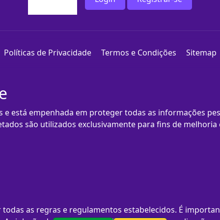
Políticas de Privacidade
Termos e Condições
Sitemap
de
rios e está empenhada em proteger todas as informações pe
tados são utilizados exclusivamente para fins de melhoria
 todas as regras e regulamentos estabelecidos. É importan