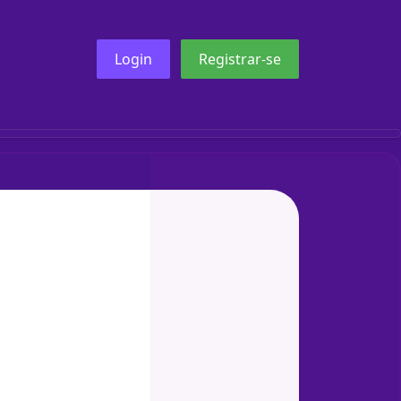
Login
Registrar-se