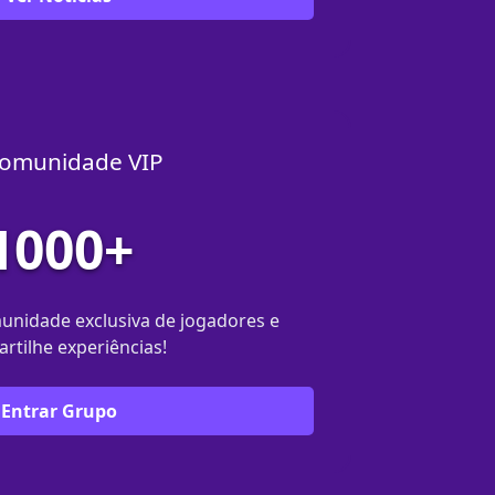
Comunidade VIP
1000+
unidade exclusiva de jogadores e
rtilhe experiências!
Entrar Grupo