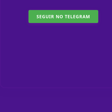
SEGUIR NO TELEGRAM