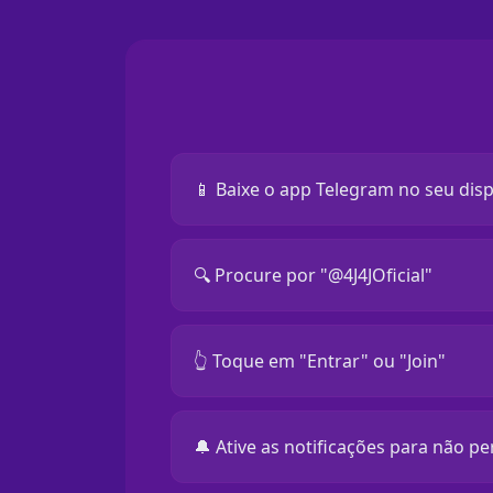
📱 Baixe o app Telegram no seu disp
🔍 Procure por "@4J4JOficial"
👆 Toque em "Entrar" ou "Join"
🔔 Ative as notificações para não p