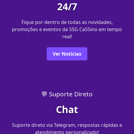
24/7
Fique por dentro de todas as novidades,
promoções e eventos da 55G CaSSino em tempo
real!
Ver Notícias
💬 Suporte Direto
Chat
Suporte direto via Telegram, respostas rápidas e
atendimento personalizado!