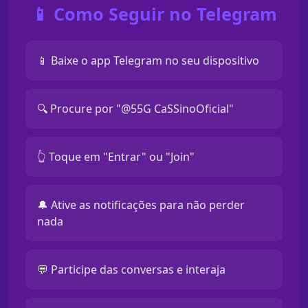
📱 Como Seguir no Telegram
📱 Baixe o app Telegram no seu dispositivo
🔍 Procure por "@55G CaSSinoOficial"
👆 Toque em "Entrar" ou "Join"
🔔 Ative as notificações para não perder
nada
💬 Participe das conversas e interaja