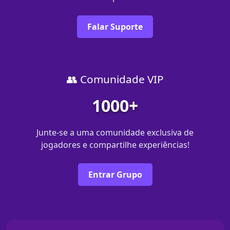
Falar Suporte
👥 Comunidade VIP
1000+
Junte-se a uma comunidade exclusiva de
jogadores e compartilhe experiências!
Entrar Grupo