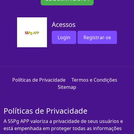
Acessos
Login
Registrar-se
Políticas de Privacidade
Termos e Condições
Sitemap
Políticas de Privacidade
A 55Pg APP valoriza a privacidade de seus usuários e
está empenhada em proteger todas as informações