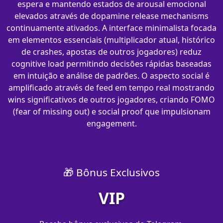
espera e mantendo estados de arousal emocional
elevados através de dopamine release mechanisms
continuamente ativados. A interface minimalista focada
em elementos essenciais (multiplicador atual, histórico
de crashes, apostas de outros jogadores) reduz
cognitive load permitindo decisões rápidas baseadas
em intuição e análise de padrões. O aspecto social é
amplificado através de feed em tempo real mostrando
wins significativos de outros jogadores, criando FOMO
(fear of missing out) e social proof que impulsionam
engagement.
🎁 Bônus Exclusivos
VIP