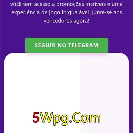
você tem acesso a promoções incríveis e uma
experiência de jogo inigualável. Junte-se aos
vencedores agora!
SEGUIR NO TELEGRAM