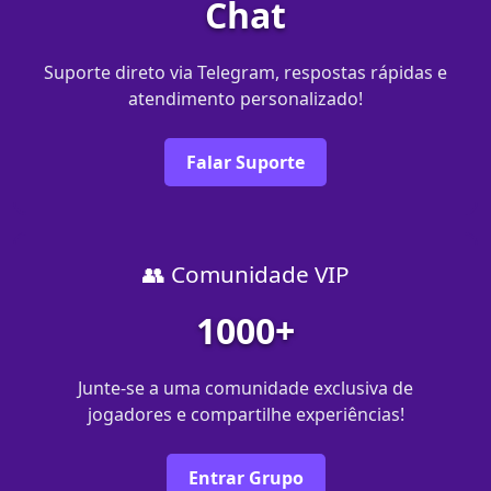
Chat
Suporte direto via Telegram, respostas rápidas e
atendimento personalizado!
Falar Suporte
👥 Comunidade VIP
1000+
Junte-se a uma comunidade exclusiva de
jogadores e compartilhe experiências!
Entrar Grupo