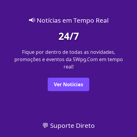
📢 Notícias em Tempo Real
24/7
Fique por dentro de todas as novidades,
promoções e eventos da 5Wpg.Com em tempo
real!
Ver Notícias
💬 Suporte Direto