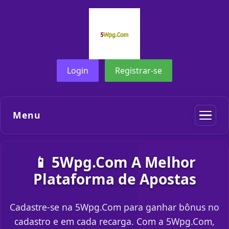
Login
Registrar-se
Menu
📱 5Wpg.Com A Melhor
Plataforma de Apostas
Cadastre-se na 5Wpg.Com para ganhar bônus no
cadastro e em cada recarga. Com a 5Wpg.Com,