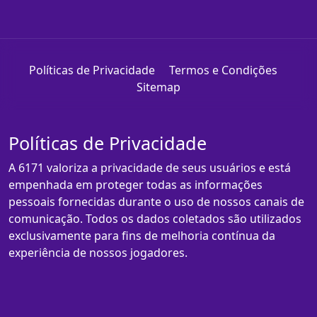
Políticas de Privacidade
Termos e Condições
Sitemap
Políticas de Privacidade
A 6171 valoriza a privacidade de seus usuários e está
empenhada em proteger todas as informações
pessoais fornecidas durante o uso de nossos canais de
comunicação. Todos os dados coletados são utilizados
exclusivamente para fins de melhoria contínua da
experiência de nossos jogadores.