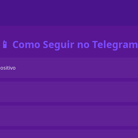
📱 Como Seguir no Telegram
ositivo