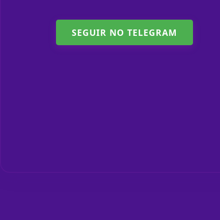
SEGUIR NO TELEGRAM