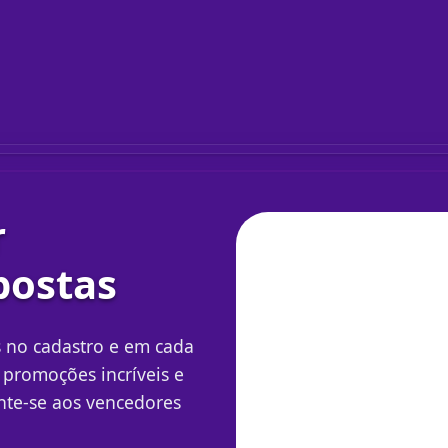
r
postas
 no cadastro e em cada
 promoções incríveis e
unte-se aos vencedores