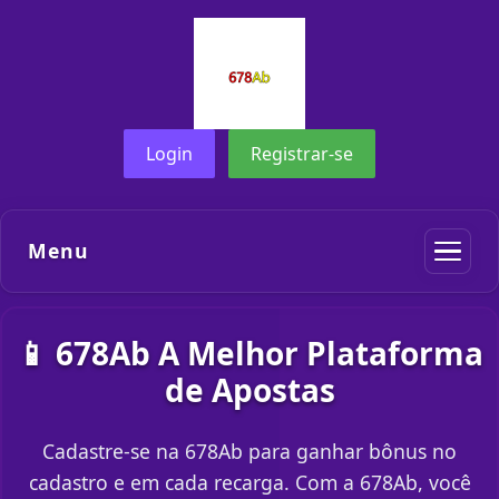
Login
Registrar-se
Menu
📱 678Ab A Melhor Plataforma
de Apostas
Cadastre-se na 678Ab para ganhar bônus no
cadastro e em cada recarga. Com a 678Ab, você