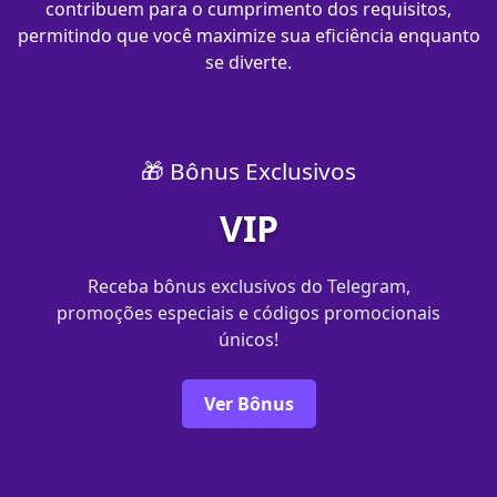
contribuem para o cumprimento dos requisitos,
permitindo que você maximize sua eficiência enquanto
se diverte.
🎁 Bônus Exclusivos
VIP
Receba bônus exclusivos do Telegram,
promoções especiais e códigos promocionais
únicos!
Ver Bônus