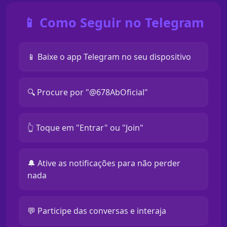
📱 Como Seguir no Telegram
📱 Baixe o app Telegram no seu dispositivo
🔍 Procure por "@678AbOficial"
👆 Toque em "Entrar" ou "Join"
🔔 Ative as notificações para não perder
nada
💬 Participe das conversas e interaja