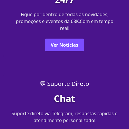
Fique por dentro de todas as novidades,
promoções e eventos da 68K.Com em tempo
real!
Ver Notícias
💬 Suporte Direto
Chat
Suporte direto via Telegram, respostas rápidas e
atendimento personalizado!