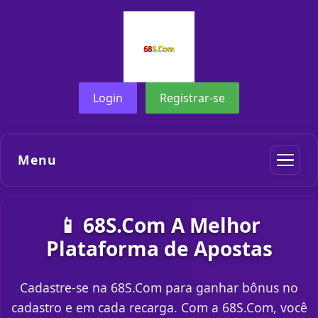
Login
Registrar-se
Menu
📱 68S.Com A Melhor
Plataforma de Apostas
Cadastre-se na 68S.Com para ganhar bônus no
cadastro e em cada recarga. Com a 68S.Com, você