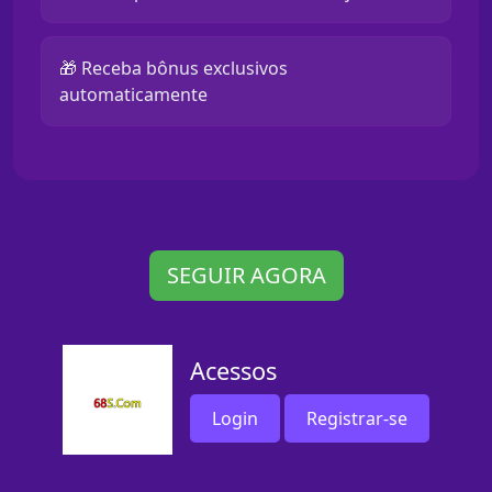
🎁 Receba bônus exclusivos
automaticamente
SEGUIR AGORA
Acessos
Login
Registrar-se