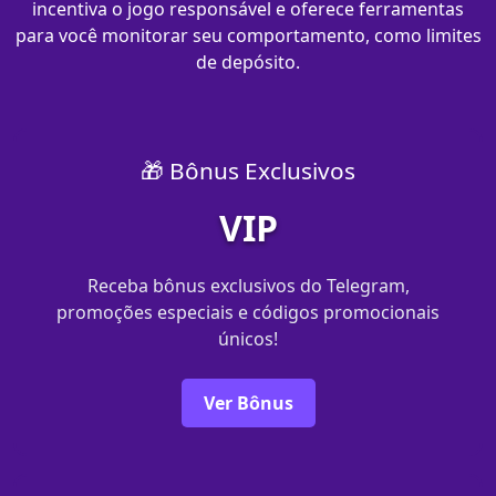
incentiva o jogo responsável e oferece ferramentas
para você monitorar seu comportamento, como limites
de depósito.
🎁 Bônus Exclusivos
VIP
Receba bônus exclusivos do Telegram,
promoções especiais e códigos promocionais
únicos!
Ver Bônus