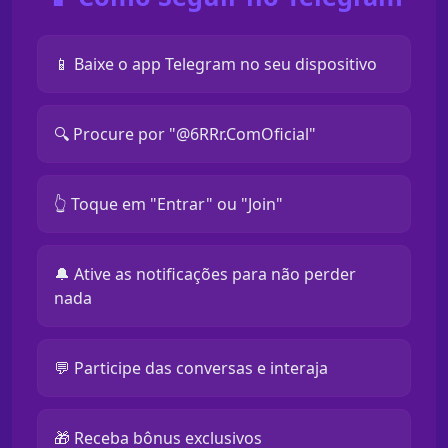
📱 Baixe o app Telegram no seu dispositivo
🔍 Procure por "@6RRr.ComOficial"
👆 Toque em "Entrar" ou "Join"
🔔 Ative as notificações para não perder
nada
💬 Participe das conversas e interaja
🎁 Receba bônus exclusivos