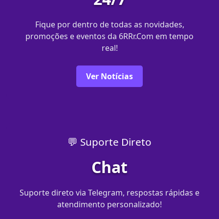
Fique por dentro de todas as novidades,
promoções e eventos da 6RRr.Com em tempo
real!
Ver Notícias
💬 Suporte Direto
Chat
Suporte direto via Telegram, respostas rápidas e
atendimento personalizado!