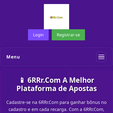
Login
Registrar-se
Menu
📱 6RRr.Com A Melhor
Plataforma de Apostas
Cadastre-se na 6RRr.Com para ganhar bônus no
cadastro e em cada recarga. Com a 6RRr.Com,