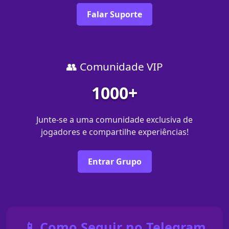
Falar Suporte
👥 Comunidade VIP
1000+
Junte-se a uma comunidade exclusiva de
jogadores e compartilhe experiências!
Entrar Grupo
📱 Como Seguir no Telegram