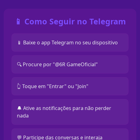
📱 Como Seguir no Telegram
📱 Baixe o app Telegram no seu dispositivo
🔍 Procure por "@6R GameOficial"
👆 Toque em "Entrar" ou "Join"
🔔 Ative as notificações para não perder
nada
💬 Participe das conversas e interaja