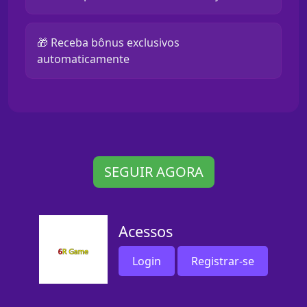
🎁 Receba bônus exclusivos
automaticamente
SEGUIR AGORA
Acessos
Login
Registrar-se