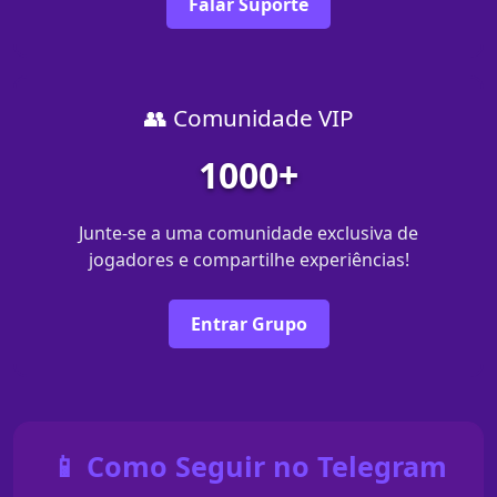
Falar Suporte
👥 Comunidade VIP
1000+
Junte-se a uma comunidade exclusiva de
jogadores e compartilhe experiências!
Entrar Grupo
📱 Como Seguir no Telegram