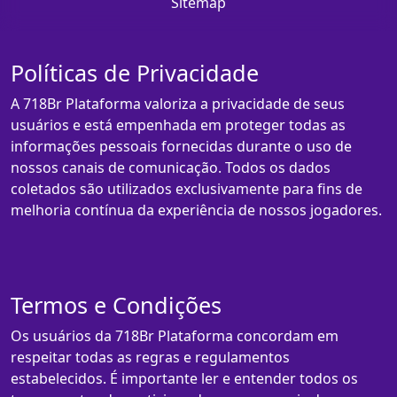
Sitemap
Políticas de Privacidade
A 718Br Plataforma valoriza a privacidade de seus
usuários e está empenhada em proteger todas as
informações pessoais fornecidas durante o uso de
nossos canais de comunicação. Todos os dados
coletados são utilizados exclusivamente para fins de
melhoria contínua da experiência de nossos jogadores.
Termos e Condições
Os usuários da 718Br Plataforma concordam em
respeitar todas as regras e regulamentos
estabelecidos. É importante ler e entender todos os