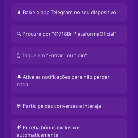
📱 Baixe o app Telegram no seu dispositivo
🔍 Procure por "@718Br PlataformaOficial"
👆 Toque em "Entrar" ou "Join"
🔔 Ative as notificações para não perder
nada
💬 Participe das conversas e interaja
🎁 Receba bônus exclusivos
automaticamente