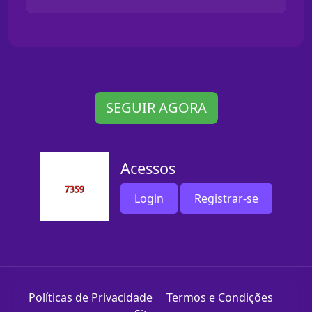
SEGUIR AGORA
Acessos
Login
Registrar-se
Políticas de Privacidade
Termos e Condições