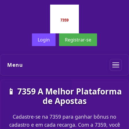
Login
Registrar-se
Menu
📱 7359 A Melhor Plataforma
de Apostas
Cadastre-se na 7359 para ganhar bônus no
cadastro e em cada recarga. Com a 7359, você