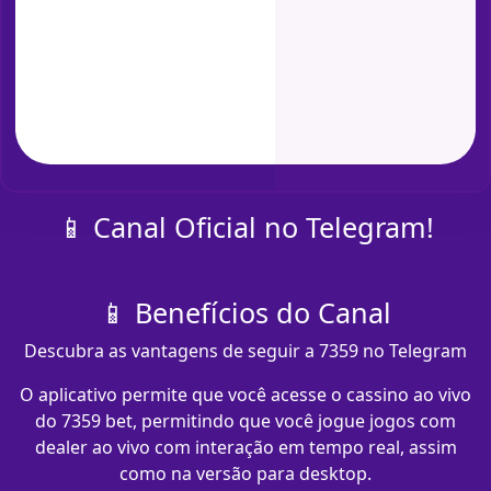
📱 Canal Oficial no Telegram!
📱 Benefícios do Canal
Descubra as vantagens de seguir a 7359 no Telegram
O aplicativo permite que você acesse o cassino ao vivo
do 7359 bet, permitindo que você jogue jogos com
dealer ao vivo com interação em tempo real, assim
como na versão para desktop.