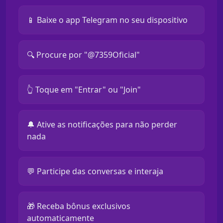
📱 Baixe o app Telegram no seu dispositivo
🔍 Procure por "@7359Oficial"
👆 Toque em "Entrar" ou "Join"
🔔 Ative as notificações para não perder
nada
💬 Participe das conversas e interaja
🎁 Receba bônus exclusivos
automaticamente