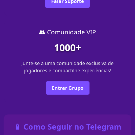
Falar Suporte
👥 Comunidade VIP
1000+
Junte-se a uma comunidade exclusiva de
jogadores e compartilhe experiências!
Entrar Grupo
📱 Como Seguir no Telegram