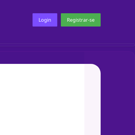
Login
Registrar-se