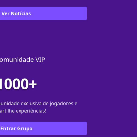
Ver Notícias
Comunidade VIP
1000+
unidade exclusiva de jogadores e
rtilhe experiências!
Entrar Grupo