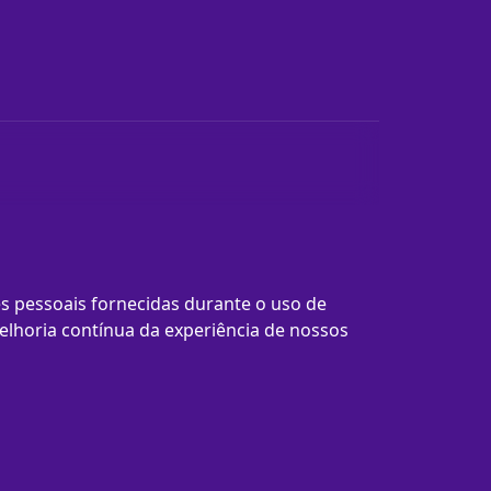
s pessoais fornecidas durante o uso de
elhoria contínua da experiência de nossos