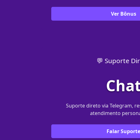
Ver Bônus
💬 Suporte Di
Cha
Suporte direto via Telegram, r
atendimento persona
Falar Suport