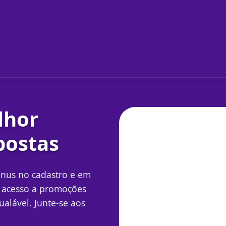
lhor
postas
nus no cadastro e em
 acesso a promoções
ualável. Junte-se aos