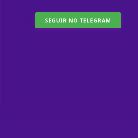
SEGUIR NO TELEGRAM