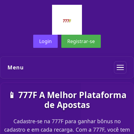
Login
Registrar-se
Menu
📱 777F A Melhor Plataforma
de Apostas
Cadastre-se na 777F para ganhar bônus no
cadastro e em cada recarga. Com a 777F, você tem