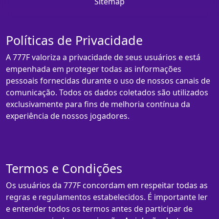
Sitemap
Políticas de Privacidade
A 777F valoriza a privacidade de seus usuários e está
empenhada em proteger todas as informações
pessoais fornecidas durante o uso de nossos canais de
comunicação. Todos os dados coletados são utilizados
exclusivamente para fins de melhoria contínua da
experiência de nossos jogadores.
Termos e Condições
Os usuários da 777F concordam em respeitar todas as
regras e regulamentos estabelecidos. É importante ler
e entender todos os termos antes de participar de