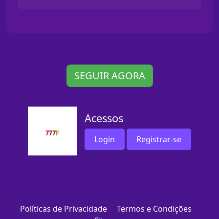
SEGUIR AGORA
Acessos
Login
Registrar-se
Políticas de Privacidade
Termos e Condições