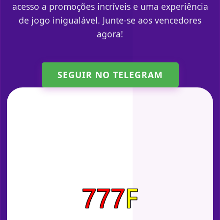
acesso a promoções incríveis e uma experiência
de jogo inigualável. Junte-se aos vencedores
agora!
SEGUIR NO TELEGRAM