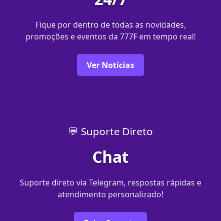
Fique por dentro de todas as novidades,
promoções e eventos da 777F em tempo real!
Ver Notícias
💬 Suporte Direto
Chat
Suporte direto via Telegram, respostas rápidas e
atendimento personalizado!