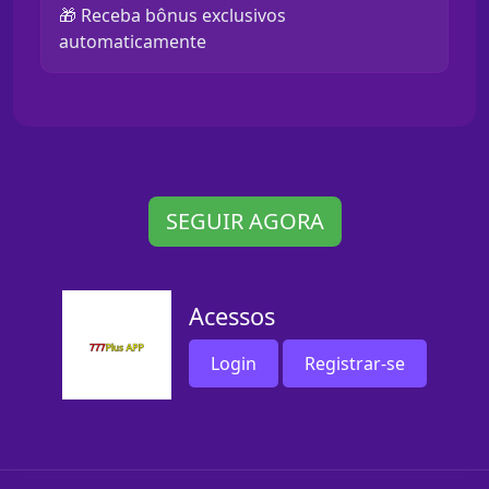
🎁 Receba bônus exclusivos
automaticamente
SEGUIR AGORA
Acessos
Login
Registrar-se