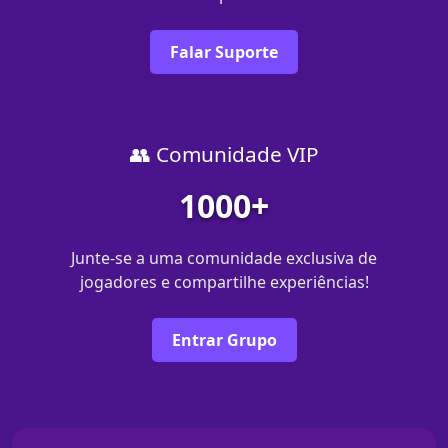
Falar Suporte
👥 Comunidade VIP
1000+
Junte-se a uma comunidade exclusiva de
jogadores e compartilhe experiências!
Entrar Grupo