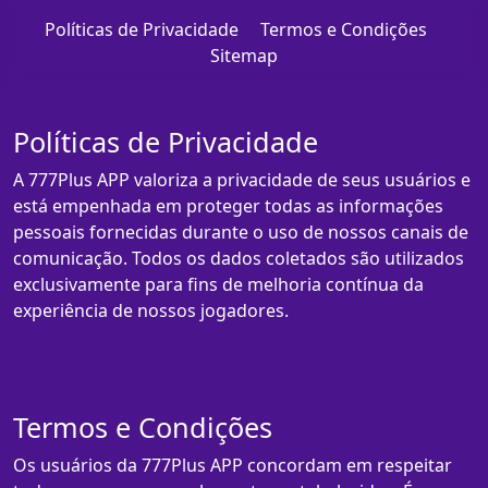
Políticas de Privacidade
Termos e Condições
Sitemap
Políticas de Privacidade
A 777Plus APP valoriza a privacidade de seus usuários e
está empenhada em proteger todas as informações
pessoais fornecidas durante o uso de nossos canais de
comunicação. Todos os dados coletados são utilizados
exclusivamente para fins de melhoria contínua da
experiência de nossos jogadores.
Termos e Condições
Os usuários da 777Plus APP concordam em respeitar