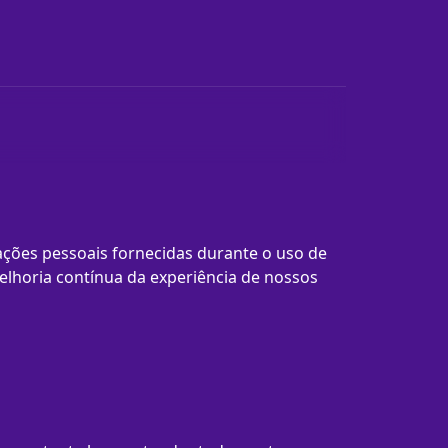
ações pessoais fornecidas durante o uso de
elhoria contínua da experiência de nossos