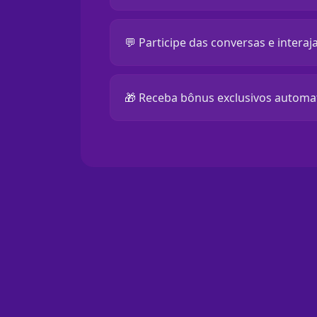
💬 Participe das conversas e interaj
🎁 Receba bônus exclusivos autom