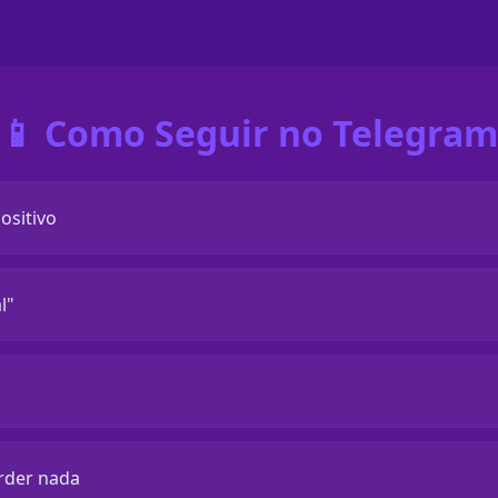
📱 Como Seguir no Telegram
ositivo
l"
erder nada