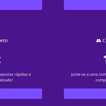
reto
👥 
t
espostas rápidas e
Junte-se a uma com
lizado!
compa
e