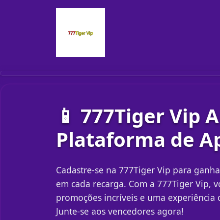
📱 777Tiger Vip 
Plataforma de A
Cadastre-se na 777Tiger Vip para ganha
em cada recarga. Com a 777Tiger Vip, v
promoções incríveis e uma experiência d
Junte-se aos vencedores agora!