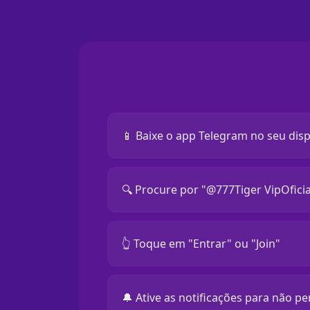
📱 Baixe o app Telegram no seu disp
🔍 Procure por "@777Tiger VipOficia
👆 Toque em "Entrar" ou "Join"
🔔 Ative as notificações para não p