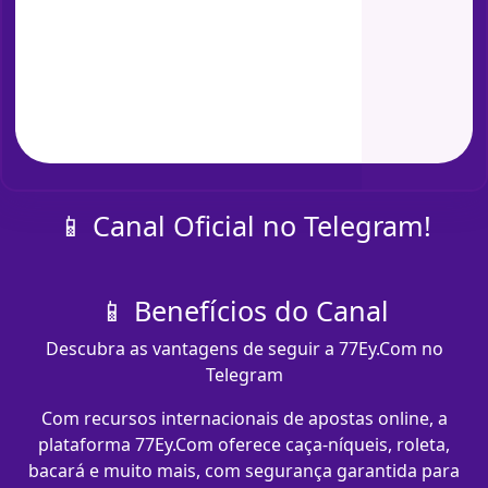
📱 Canal Oficial no Telegram!
📱 Benefícios do Canal
Descubra as vantagens de seguir a 77Ey.Com no
Telegram
Com recursos internacionais de apostas online, a
plataforma 77Ey.Com oferece caça-níqueis, roleta,
bacará e muito mais, com segurança garantida para