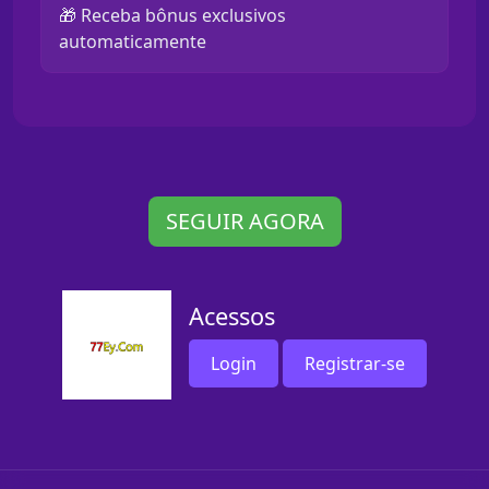
🎁 Receba bônus exclusivos
automaticamente
SEGUIR AGORA
Acessos
Login
Registrar-se