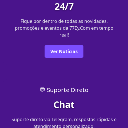
24/7
Fique por dentro de todas as novidades,
promoções e eventos da 77Ey.Com em tempo
real!
Ver Notícias
💬 Suporte Direto
Chat
Suporte direto via Telegram, respostas rápidas e
atendimento personalizado!