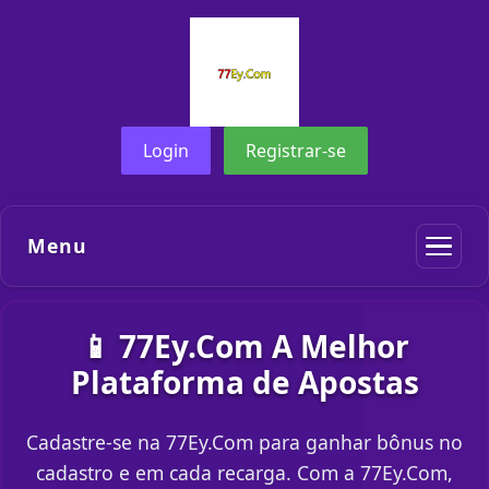
Login
Registrar-se
Menu
📱 77Ey.Com A Melhor
Plataforma de Apostas
Cadastre-se na 77Ey.Com para ganhar bônus no
cadastro e em cada recarga. Com a 77Ey.Com,