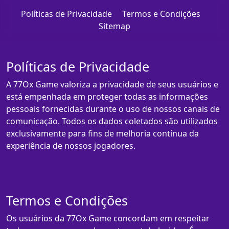
Políticas de Privacidade
Termos e Condições
Sitemap
Políticas de Privacidade
A 77Ox Game valoriza a privacidade de seus usuários e
está empenhada em proteger todas as informações
pessoais fornecidas durante o uso de nossos canais de
comunicação. Todos os dados coletados são utilizados
exclusivamente para fins de melhoria contínua da
experiência de nossos jogadores.
Termos e Condições
Os usuários da 77Ox Game concordam em respeitar