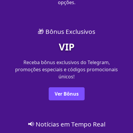
opções.
🎁 Bônus Exclusivos
VIP
Receba bônus exclusivos do Telegram,
promoções especiais e códigos promocionais
únicos!
Ver Bônus
📢 Notícias em Tempo Real