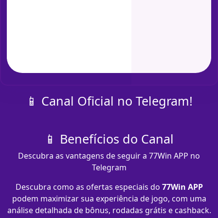
📱 Canal Oficial no Telegram!
📱 Benefícios do Canal
Descubra as vantagens de seguir a 77Win APP no
Telegram
Descubra como as ofertas especiais do
77Win APP
podem maximizar sua experiência de jogo, com uma
análise detalhada de bônus, rodadas grátis e cashback.