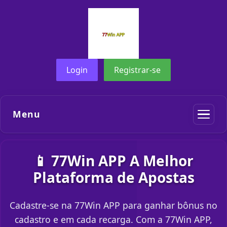
Login
Registrar-se
Menu
📱 77Win APP A Melhor
Plataforma de Apostas
Cadastre-se na 77Win APP para ganhar bônus no
cadastro e em cada recarga. Com a 77Win APP,