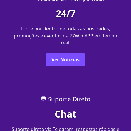
24/7
Fique por dentro de todas as novidades,
promoções e eventos da 77Win APP em tempo
real!
Ver Notícias
💬 Suporte Direto
Chat
Suporte direto via Telegram, respostas rápidas e