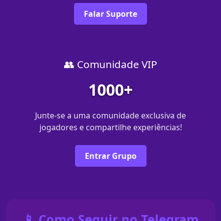
Falar Suporte
👥 Comunidade VIP
1000+
Junte-se a uma comunidade exclusiva de
jogadores e compartilhe experiências!
Entrar Grupo
📱 Como Seguir no Telegram