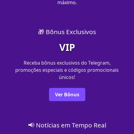
máximo.
🎁 Bônus Exclusivos
VIP
Receba bônus exclusivos do Telegram,
promoções especiais e códigos promocionais
únicos!
Ver Bônus
📢 Notícias em Tempo Real