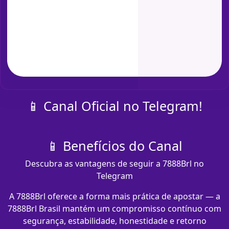
📱 Canal Oficial no Telegram!
📱 Benefícios do Canal
Descubra as vantagens de seguir a 7888Brl no
Telegram
A 7888Brl oferece a forma mais prática de apostar — a
7888Brl Brasil mantém um compromisso contínuo com
segurança, estabilidade, honestidade e retorno