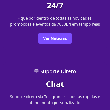
24/7
Fique por dentro de todas as novidades,
promoções e eventos da 7888Brl em tempo real!
Ver Notícias
💬 Suporte Direto
Chat
Suporte direto via Telegram, respostas rápidas e
atendimento personalizado!