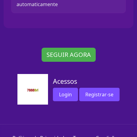
automaticamente
SEGUIR AGORA
Acessos
Login
Registrar-se