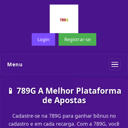
Login
Registrar-se
Menu
📱 789G A Melhor Plataforma
de Apostas
Cadastre-se na 789G para ganhar bônus no
cadastro e em cada recarga. Com a 789G, você