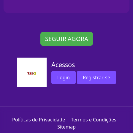
SEGUIR AGORA
Acessos
Login
Registrar-se
Políticas de Privacidade
Termos e Condições
Sitemap