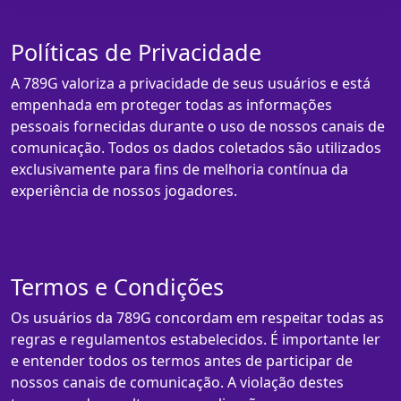
Políticas de Privacidade
A 789G valoriza a privacidade de seus usuários e está
empenhada em proteger todas as informações
pessoais fornecidas durante o uso de nossos canais de
comunicação. Todos os dados coletados são utilizados
exclusivamente para fins de melhoria contínua da
experiência de nossos jogadores.
Termos e Condições
Os usuários da 789G concordam em respeitar todas as
regras e regulamentos estabelecidos. É importante ler
e entender todos os termos antes de participar de
nossos canais de comunicação. A violação destes