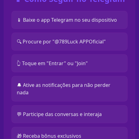
📱 Baixe o app Telegram no seu dispositivo
🔍 Procure por "@789Luck APPOficial"
👆 Toque em "Entrar" ou "Join"
🔔 Ative as notificações para não perder
nada
💬 Participe das conversas e interaja
🎁 Receba bônus exclusivos