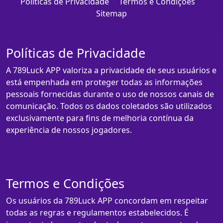
Políticas de Privacidade
Termos e Condições
Sitemap
Políticas de Privacidade
A 789Luck APP valoriza a privacidade de seus usuários e
está empenhada em proteger todas as informações
pessoais fornecidas durante o uso de nossos canais de
comunicação. Todos os dados coletados são utilizados
exclusivamente para fins de melhoria contínua da
experiência de nossos jogadores.
Termos e Condições
Os usuários da 789Luck APP concordam em respeitar
todas as regras e regulamentos estabelecidos. É