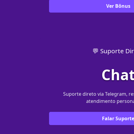
Ver Bônus
💬 Suporte Di
Cha
Suporte direto via Telegram, r
atendimento persona
Falar Suport