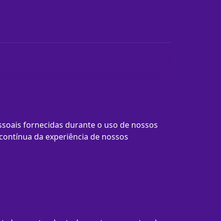
ssoais fornecidas durante o uso de nossos
 contínua da experiência de nossos