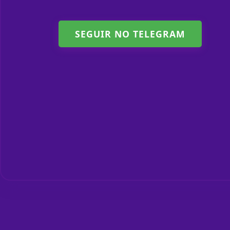
SEGUIR NO TELEGRAM