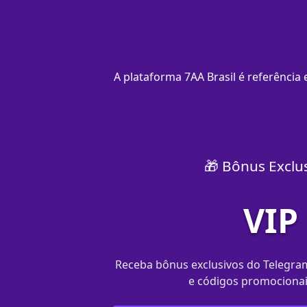
A plataforma 7AA Brasil é referência 
🎁 Bônus Exclu
VIP
Receba bônus exclusivos do Telegra
e códigos promocionai