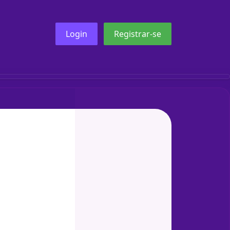
Login
Registrar-se