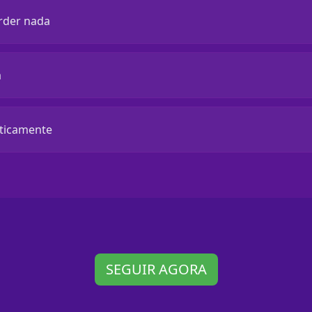
erder nada
a
aticamente
SEGUIR AGORA