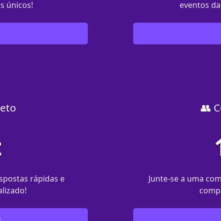
s únicos!
eventos da
reto
👥 
t
espostas rápidas e
Junte-se a uma com
lizado!
compa
e