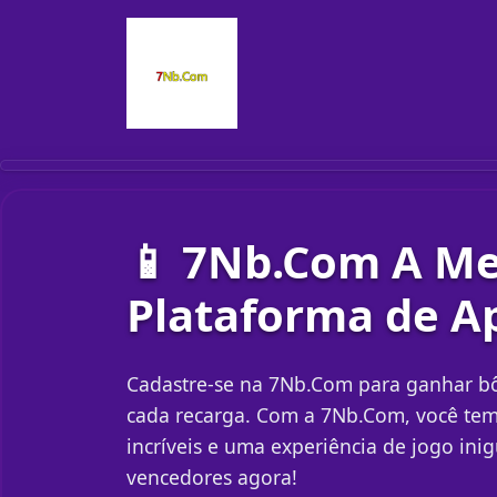
📱 7Nb.Com A Me
Plataforma de A
Cadastre-se na 7Nb.Com para ganhar b
cada recarga. Com a 7Nb.Com, você te
incríveis e uma experiência de jogo inig
vencedores agora!