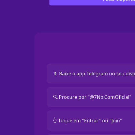
📱 Baixe o app Telegram no seu disp
🔍 Procure por "@7Nb.ComOficial"
👆 Toque em "Entrar" ou "Join"