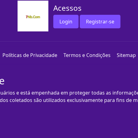
Acessos
Login
Registrar-se
Políticas de Privacidade
Termos e Condições
Sitemap
de
usuários e está empenhada em proteger todas as informaçõe
os coletados são utilizados exclusivamente para fins de m