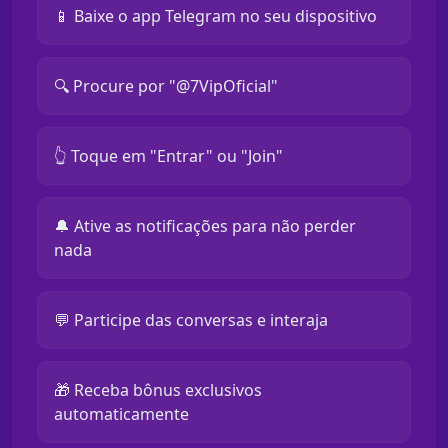
📱 Baixe o app Telegram no seu dispositivo
🔍 Procure por "@7VipOficial"
👆 Toque em "Entrar" ou "Join"
🔔 Ative as notificações para não perder
nada
💬 Participe das conversas e interaja
🎁 Receba bônus exclusivos
automaticamente