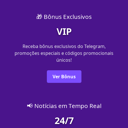
🎁 Bônus Exclusivos
VIP
Receba bônus exclusivos do Telegram,
promoções especiais e códigos promocionais
únicos!
Ver Bônus
📢 Notícias em Tempo Real
24/7