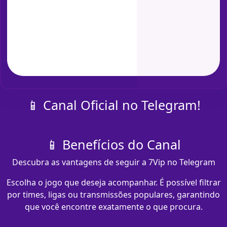
📱 Canal Oficial no Telegram!
📱 Benefícios do Canal
Descubra as vantagens de seguir a 7Vip no Telegram
Escolha o jogo que deseja acompanhar. É possível filtrar
por times, ligas ou transmissões populares, garantindo
que você encontre exatamente o que procura.