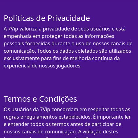
Políticas de Privacidade
A 7Vip valoriza a privacidade de seus usuários e está
empenhada em proteger todas as informações
pessoais fornecidas durante o uso de nossos canais de
comunicação. Todos os dados coletados são utilizados
exclusivamente para fins de melhoria contínua da
experiência de nossos jogadores.
Termos e Condições
Os usuários da 7Vip concordam em respeitar todas as
regras e regulamentos estabelecidos. É importante ler
e entender todos os termos antes de participar de
nossos canais de comunicação. A violação destes