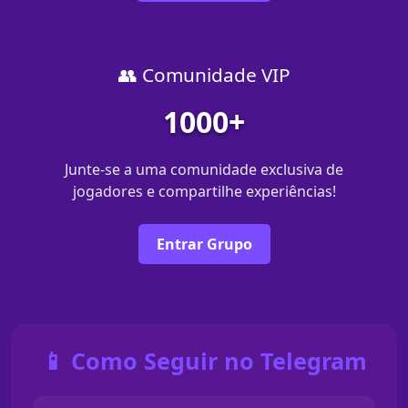
👥 Comunidade VIP
1000+
Junte-se a uma comunidade exclusiva de
jogadores e compartilhe experiências!
Entrar Grupo
📱 Como Seguir no Telegram