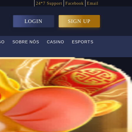
24*7 Support
Facebook
Email
LOGIN
SIGN UP
GO
SOBRE NÓS
CASINO
ESPORTS