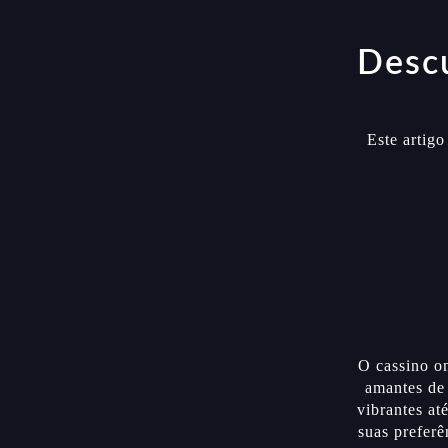
Desc
Este artigo
O cassino on
amantes de
vibrantes at
suas preferê