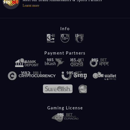
Learnt more
Info
Payment Partners
Gaming License