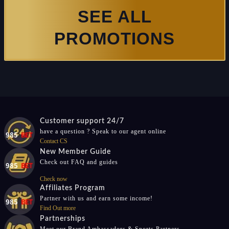
SEE ALL
PROMOTIONS
Customer support 24/7
have a question ? Speak to our agent online
Contact CS
New Member Guide
Check out FAQ and guides
Check now
Affiliates Program
Partner with us and earn some income!
Find Out more
Partnerships
Meet our Brand Ambassadors & Sports Partners