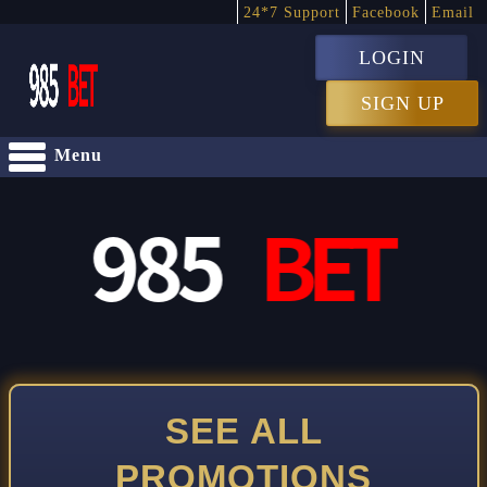
24*7 Support
Facebook
Email
LOGIN
SIGN UP
Menu
SEE ALL
PROMOTIONS