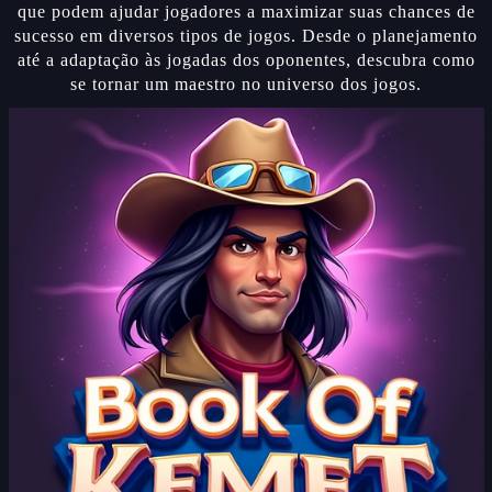
que podem ajudar jogadores a maximizar suas chances de
sucesso em diversos tipos de jogos. Desde o planejamento
até a adaptação às jogadas dos oponentes, descubra como
se tornar um maestro no universo dos jogos.